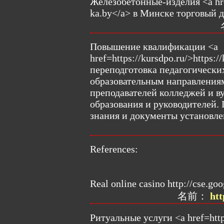
Железобетонные-изделия <a href=
ka.by</a> в Минске торговый
Повышение квалификации <a
href=https://kursdpo.ru/>https:
переподготовка педагогически
образовательным направлениям
преподавателей колледжей и в
образования и руководителей.
знания и документы установле
References:
Real online casino http://cse.go
名前：
htt
Ритуальные услуги <a href=http