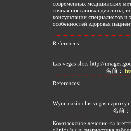
современных медицинских мет
точная постановка диагноза, 
консультации специалистов и 
особенностей здоровья пациен
References:
Las vegas slots http://images.go
名前：
ht
References:
Wynn casino las vegas ezproxy.c
名前
Комплексное лечение <a href=h
clinic</a> и диагностика заб