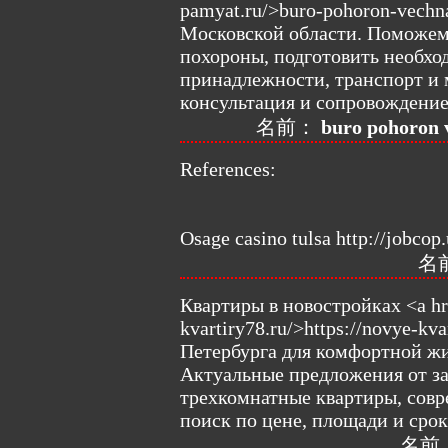
pamyat.ru/>buro-pohoron-vechn
Московской области. Поможем 
похороны, подготовить необхо
принадлежности, транспорт и 
консультация и сопровождени
名前：
buro pohoron 
References:
Osage casino tulsa http://jobcop.
名
Квартиры в новостройках <a hre
kvartiry78.ru/>https://novye-k
Петербурга для комфортной ж
Актуальные предложения от зас
трехкомнатные квартиры, сов
поиск по цене, площади и срок
名前