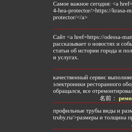
Самое важное сегодня: <a href=h
4-hea-protector/>https://krasa-m
protector/</a>
Сайт <a href=https://odessa-ma
рассказывает о новостях и со
статьи об истории города и п
и услугах.
качественный сервис выполняет 
электроники ресторанного обо
обращался, все отремонтирова
名前：
ремо
профильные трубы виды и разме
truby.ru/>размеры и толщина 