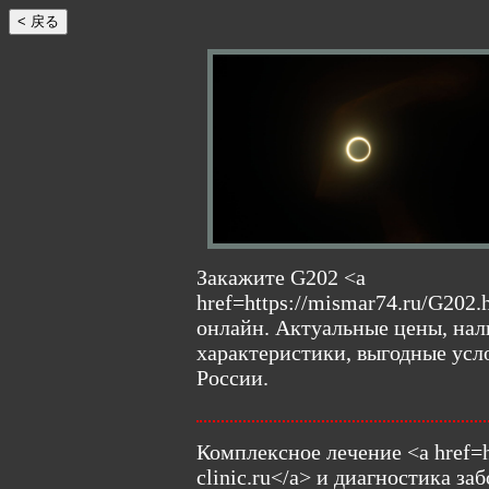
Закажите G202 <a
href=https://mismar74.ru/G202.
онлайн. Актуальные цены, нал
характеристики, выгодные усло
России.
Комплексное лечение <a href=h
clinic.ru</a> и диагностика з