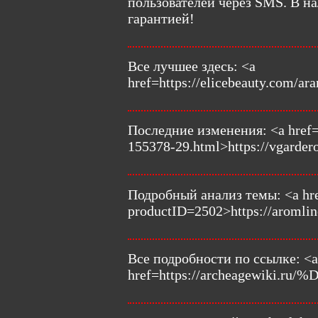
пользователей через SMS. В на
гарантией!
Все лучшее здесь: <a
href=https://elicebeauty.com/ar
Последние изменения: <a href=h
155378-29.html>https://vgarder
Подробный анализ темы: <a href
productID=2502>https://aromli
Все подробности по ссылке: <a
href=https://archeagewiki