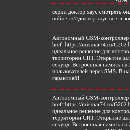
серии доктор хаус смотреть онл
online.ru/>доктор хаус все сез
Автономный GSM-контроллер 
href=https://mismar74.ru/G202.
идеальное решение для контрол
территории СНТ. Открытие шла
секунд. Встроенная память на 
пользователей через SMS. В на
гарантией!
Автономный GSM-контроллер 
href=https://mismar74.ru/G202.
идеальное решение для контрол
территории СНТ. Открытие шла
секунд. Встроенная память на 