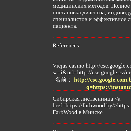
медицинских методов. Полное 
постановка диагноза, индивид
специалистов и эффективное л
пациента.
References:
Viejas casino http://cse.google.
sa=i&url=http://cse.google.cv/ur
名前：
http://cse.google.com.
q=https://instant
Сибирская лиственница <a
href=https://farbwood.by/>http
FarbWood в Минске